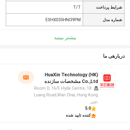
شرایط پرداخت
T/T
شماره مدل
ESHX035HNI39PM
بیشتر ببینید
دربارهی ما
HuaXin Technology (HK)
Co.,Ltd مشخصات سازنده
Room D, 16/F, Hyde Centre, 18
Luang Road,Wan Chai, Hong Kong
,چین
5.0
کننده تایید شده