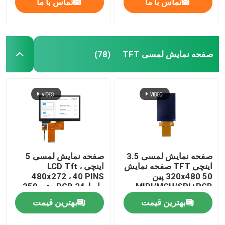
تماس با ما
تماس با ما
صفحه نمایش لمسی TFT
(78)
صفحه نمایش لمسی 3.5
صفحه نمایش لمسی 5
اینچی TFT صفحه نمایش
اینچی ، LCD Tft
320x480 50 پین
480x272 ، 40 PINS
MIPI/MCU/SPI+RGB
رابط RGB 24 بیتی 350
CD / M2
بهترین قیمت
بهترین قیمت