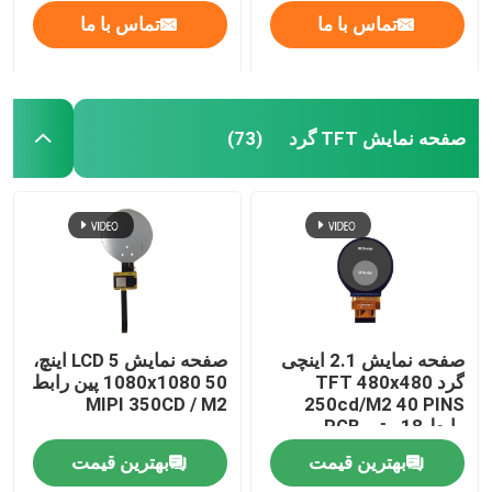
تماس با ما
تماس با ما
صفحه نمایش TFT گرد
(73)
صفحه اصلی
صفحه نمایش 2.1 اینچی
صفحه نمایش LCD 5 اینچ،
گرد TFT 480x480
1080x1080 50 پین رابط
MIPI 350CD / M2
250cd/M2 40 PINS
محصولات
رابط 18 بیتی RGB
بهترین قیمت
بهترین قیمت
فیلم های