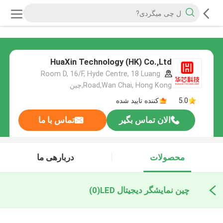
HuaXin Technology (HK) Co.,Ltd
Room D, 16/F, Hyde Centre, 18 Luang
Road,Wan Chai, Hong Kong,چین
5.0
کننده تایید شده
الان تماس بگیر
تماس با ما
محصولات
دربارهی ما
چین نمایشگر دیجیتال LED
(0)