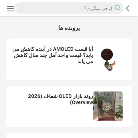
پرونده ها
آیا قیمت AMOLED در آینده کاهش می
یابد؟ قیمت واحد آمل چند سال کاهش
می یابد
روند بازار OLED شفاف (2026
Overview)