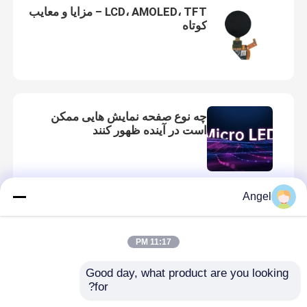
LCD، AMOLED، TFT – مزایا و معایب
کوتاه
چه نوع صفحه نمایش هایی ممکن
است در آینده ظهور کنند
Angel
روند توسعه آینده AMOLED
انعطاف‌پذیر
11:17 PM
Good day, what product are you looking 
for?