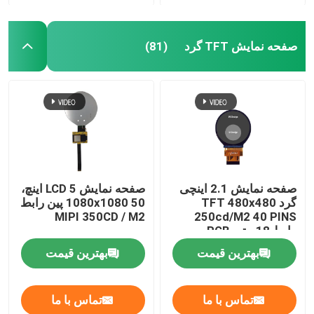
صفحه نمایش TFT گرد
(81)
صفحه نمایش 2.1 اینچی
صفحه نمایش LCD 5 اینچ،
گرد TFT 480x480
1080x1080 50 پین رابط
MIPI 350CD / M2
250cd/M2 40 PINS
رابط 18 بیتی RGB
بهترین قیمت
بهترین قیمت
تماس با ما
تماس با ما