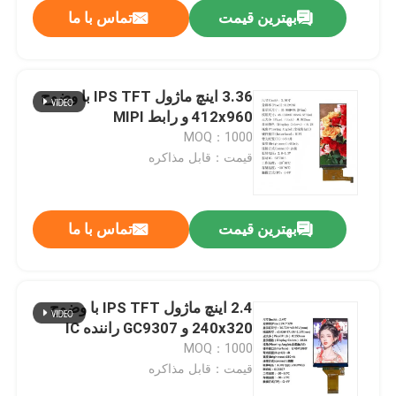
بهترین قیمت
تماس با ما
3.36 اینچ ماژول IPS TFT با وضوح
412x960 و رابط MIPI
MOQ：1000
قیمت：قابل مذاکره
بهترین قیمت
تماس با ما
صفحه اصلی
2.4 اینچ ماژول IPS TFT با وضوح
240x320 و GC9307 راننده IC
محصولات
MOQ：1000
قیمت：قابل مذاکره
فیلم های