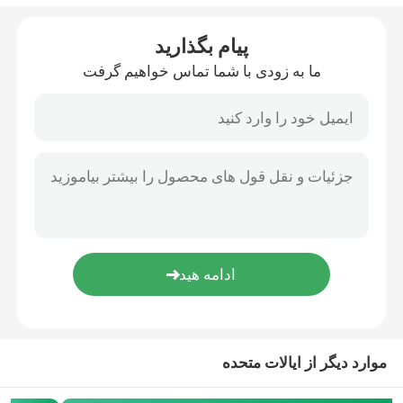
صفحه نمایش LCD با روشنایی بالا
پیام بگذارید
ما به زودی با شما تماس خواهیم گرفت
صفحه نمایش LCD COB
TFT قابل خواندن در نور خورشید
نمایشگر UART TFT
ماژول نمایشگر LCD
صفحه نمایش PMOLED
موارد دیگر از ایالات متحده
صفحه نمایش کاغذ