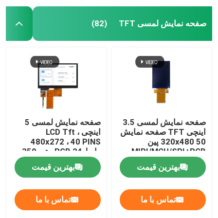
صفحه نمایش لمسی TFT
(82)
صفحه نمایش لمسی 3.5
صفحه نمایش لمسی 5
اینچی TFT صفحه نمایش
اینچی ، LCD Tft
320x480 50 پین
480x272 ، 40 PINS
MIPI/MCU/SPI+RGB
رابط RGB 24 بیتی 350
CD / M2
بهترین قیمت
بهترین قیمت
تماس با ما
تماس با ما