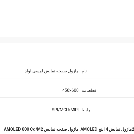
نام
ماژول صفحه نمایش لمسی اولد
قطعنامه
450x600
رابط
SPI/MCU/MIPI
ول نمايش 4 اينچ AMOLED
,
ماژول صفحه نمایش AMOLED 800 Cd/M2