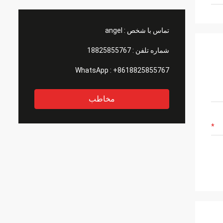
تماس با شخص :
angel
شماره تلفن :
18825855767
WhatsApp :
+8618825855767
مخاطب