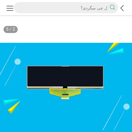
5
/
2