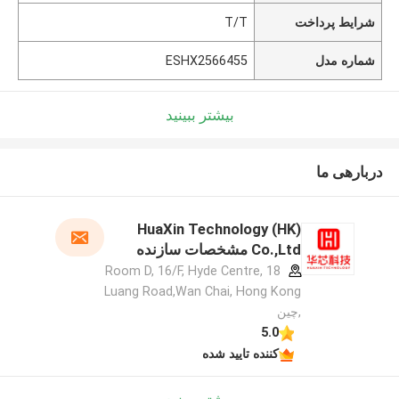
شرایط پرداخت
T/T
شماره مدل
ESHX2566455
بیشتر ببینید
دربارهی ما
HuaXin Technology (HK)
Co.,Ltd مشخصات سازنده
Room D, 16/F, Hyde Centre, 18
Luang Road,Wan Chai, Hong Kong
,چین
5.0
کننده تایید شده