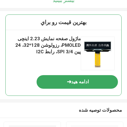
بیشتر ببینید
بهترين قيمت رو براي
ماژول صفحه نمایش 2.23 اینچی
PMOLED، رزولوشن 128*32، 24
پین 3/4 SPI، رابط I2C
ادامه هید
محصولات توصیه شده