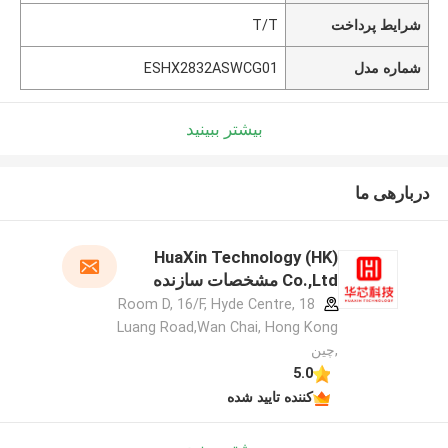
شرایط پرداخت
T/T
شماره مدل
ESHX2832ASWCG01
بیشتر ببینید
دربارهی ما
HuaXin Technology (HK)
Co.,Ltd مشخصات سازنده
Room D, 16/F, Hyde Centre, 18
Luang Road,Wan Chai, Hong Kong
,چین
5.0
کننده تایید شده