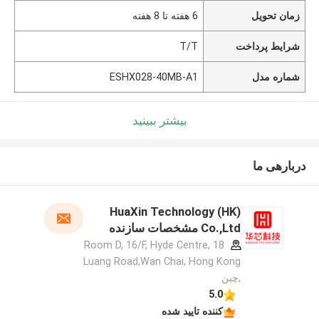
زمان تحویل
6 هفته تا 8 هفته
شرایط پرداخت
T/T
شماره مدل
ESHX028-40MB-A1
بیشتر ببینید
دربارهی ما
HuaXin Technology (HK)
Co.,Ltd مشخصات سازنده
Room D, 16/F, Hyde Centre, 18
Luang Road,Wan Chai, Hong Kong
,چین
5.0
کننده تایید شده