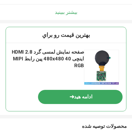
بیشتر ببینید
بهترين قيمت رو براي
صفحه نمایش لمسی گرد HDMI 2.8
اینچی 480x480 40 پین رابط MIPI
RGB
ادامه هید
محصولات توصیه شده