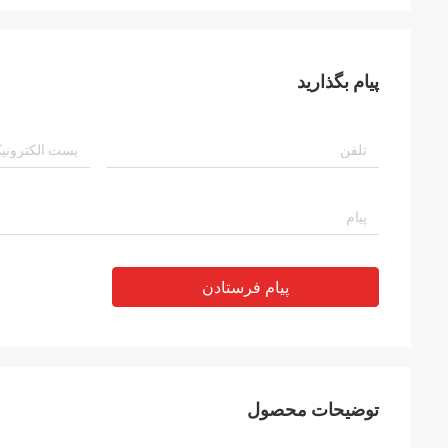
پیام بگذارید
پیام فرستادن
توضیحات محصول