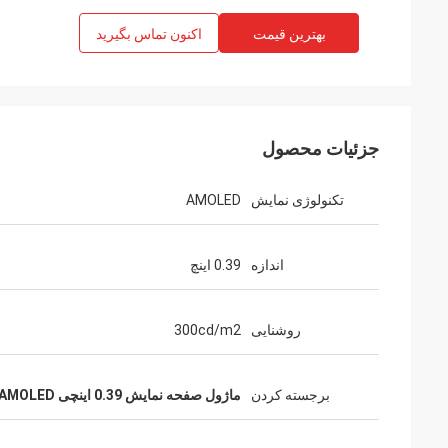
بهترین قیمت
اکنون تماس بگیرید
جزئیات محصول
تکنولوژی نمایش
AMOLED
اندازه
0.39 اینچ
روشنایی
300cd/m2
برجسته کردن
ماژول صفحه نمایش 0.39 اینچی AMOLED