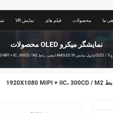
هی ما
محصولات
فیلم های
نمایش VR
تما
نمایشگر میکرو OLED محصولات
OL
0ماژول نمایش AMOLED 39 اینچی، رابط 1920X1080 MIPI + IIC، 300CD / M2 برای VR
/
0ماژول نمایش AMOLED 39 اینچی، رابط 1920X1080 MIPI + IIC، 300CD / M2