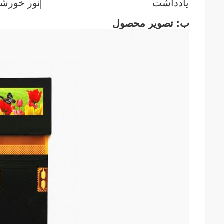
یادداشت
نور خورشی
ب: تصویر محصول