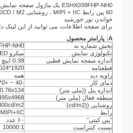
خواندن نور خورشید
برای صفحه اطلاعات، می توانید از این لینک دان
A: پارامتر محصول
FHP-NH0
بخش شماره نه
تکنولوژی نمایش
میکرو AMOLED
اندازه صفحه نمایش قطبی
0.39 اينچ
1920*1080/1024*768
قطعنامه
زاویه دید
همه
-40 ~ +70 °C
دمای کار
0.76x134
اندازه پنل ((ملی متر)
495x4968
منطقه فعال (ملی متر)
300cd/m2
روشنایی ((cd/m2)
 MIPI+IIC
رابط
"پین کیتی"
۶۰ عدد
10000:1
نسبت کنتراست