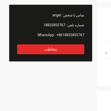
تماس با شخص :
angel
شماره تلفن :
18825855767
WhatsApp :
+8618825855767
مخاطب