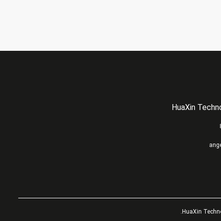
HuaXin Techno
ang