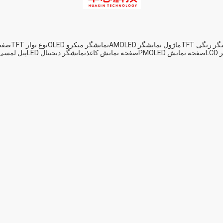
ر رنگی TFT
ماژول نمایشگر AMOLED
نمایشگر میکرو OLED
نوع نوار TFT
صفحه ن
L
صفحه نمایش PMOLED
صفحه نمایش کاغذ
نمایشگر دیجیتال LED
پنل لمسی