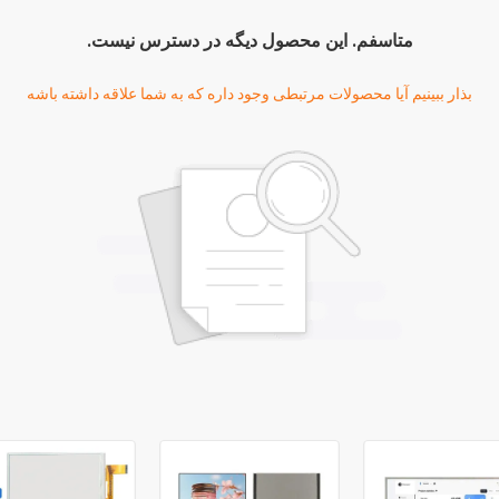
متاسفم. اين محصول ديگه در دسترس نيست.
بذار ببینیم آیا محصولات مرتبطی وجود داره که به شما علاقه داشته باشه