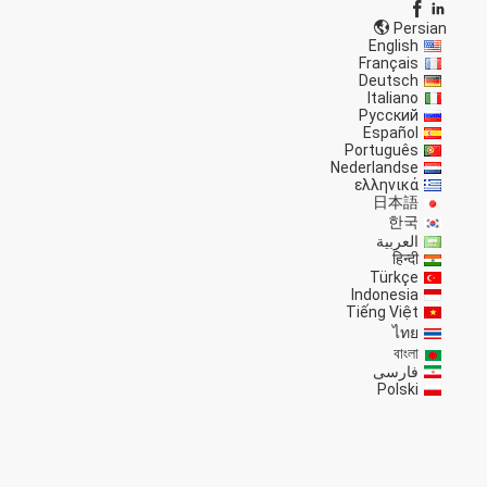
Persian
English
Français
Deutsch
Italiano
Русский
Español
Português
Nederlandse
ελληνικά
日本語
한국
العربية
हिन्दी
Türkçe
Indonesia
Tiếng Việt
ไทย
বাংলা
فارسی
Polski